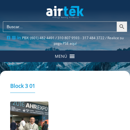
Botón de búsqu
Buscar:
PBX: (601) 482 4491 / 310 807 9593 - 317 484 3722 /
Realice su
pago PSE aquí
MENÚ
Block 3 01