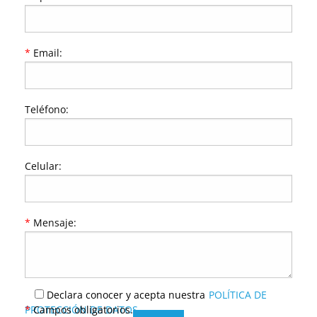
*
Email:
Teléfono:
Celular:
*
Mensaje:
Declara conocer y acepta nuestra
POLÍTICA DE
PROTECCIÓN DE DATOS
*
Campos obligatorios.
.