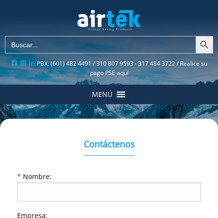
Botón de búsqu
Buscar:
PBX: (601) 482 4491 / 310 807 9593 - 317 484 3722 /
Realice su
pago PSE aquí
MENÚ
Contáctenos
*
Nombre:
Empresa: