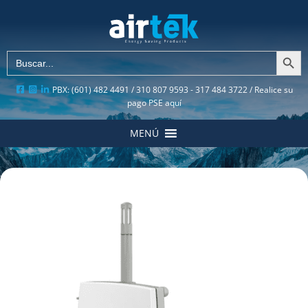
Botón de búsqu
Buscar:
PBX: (601) 482 4491 / 310 807 9593 - 317 484 3722 /
Realice su
pago PSE aquí
MENÚ