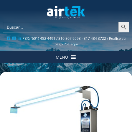
Botón de búsqu
Buscar:
PBX: (601) 482 4491 / 310 807 9593 - 317 484 3722 /
Realice su
pago PSE aquí
MENÚ