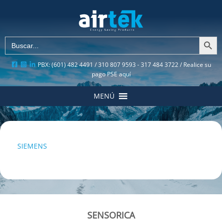
Botón de búsqu
Buscar:
PBX: (601) 482 4491 / 310 807 9593 - 317 484 3722 /
Realice su
pago PSE aquí
MENÚ
SIEMENS
SENSORICA