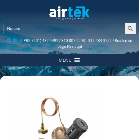
Botón de búsqu
Buscar:
PBX: (601) 482 4491 / 310 807 9593 - 317 484 3722 /
Realice su
pago PSE aquí
MENÚ